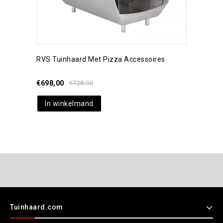
RVS Tuinhaard Met Pizza Accessoires
€
698,00
€
728,00
In winkelmand
Tuinhaard.com