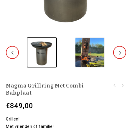
Magma Grillring Met Combi
Bakplaat
€
849,00
Grillen!
Met vrienden óf familie!