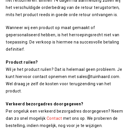
het retourneren. Binnen 14 dagen na aanmelding zullen wij
het verschuldigde orderbedrag van de retour terugstorten,
mits het product reeds in goede orde retour ontvangen is.
Wanneer wij een product op maat gemaakt of
gepersonaliseerd hebben, is het herroepingsrecht niet van
toepassing. De verkoop is hiermee na succesvolle betaling
definitief.
Product ruilen?
Wil je het product ruilen? Dat is helemaal geen probleem. Je
kunt hiervoor contact opnemen met sales@tuinhaard.com.
Wel draag je zelf de kosten voor terugzending van het
product.
Verkeerd bezorgadres doorgegeven?
Per ongeluk een verkeerd bezorgadres doorgegeven? Neem
dan zo snel mogelijk
Contact
met ons op. We proberen de
bestelling, indien mogelijk, nog voor je te wijzigen.