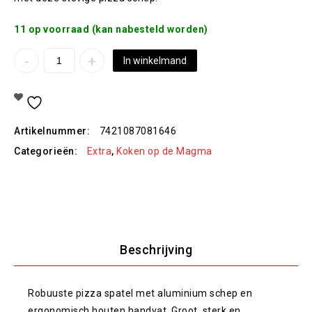
11 op voorraad (kan nabesteld worden)
In winkelmand
Toevoegen Aan Verlanglijst
Artikelnummer:
7421087081646
Categorieën:
Extra
,
Koken op de Magma
Beschrijving
Robuuste pizza spatel met aluminium schep en
ergonomisch houten handvat. Groot, sterk en