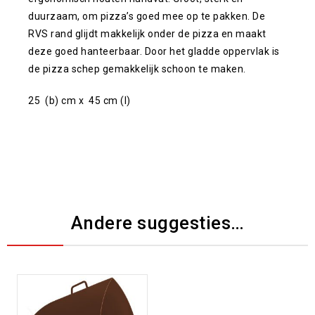
duurzaam, om pizza’s goed mee op te pakken. De
RVS rand glijdt makkelijk onder de pizza en maakt
deze goed hanteerbaar. Door het gladde oppervlak is
de pizza schep gemakkelijk schoon te maken.
25 (b) cm x 45 cm (l)
Andere suggesties…
Toevoegen aan