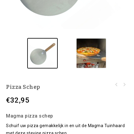
Pizza Schep
€
32,95
Magma pizza schep
Schuif uw pizza gemakkelijk in en uit de Magma Tuinhaard
met deze stevige pizza schep.