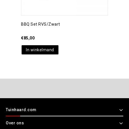
BBQ Set RVS/zwart
€
85,00
In winkelmand
Tuinhaard.com
Over ons