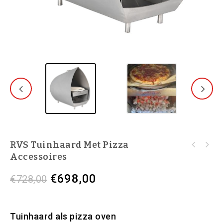
RVS Tuinhaard Met Pizza
Accessoires
€
698,00
€
728,00
Tuinhaard als pizza oven