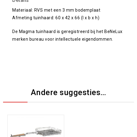
Details
Materiaal: RVS met een 3 mm bodemplaat
Afmeting tuinhaard: 60 x 42 x 66 (l x b x h)
De Magma tuinhaard is geregistreerd bij het BeNeLux
merken bureau voor intellectuele eigendommen.
Andere suggesties…
Toevoegen aan