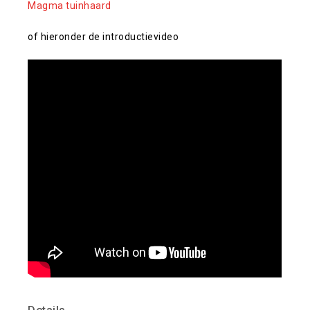
Magma tuinhaard
of hieronder de introductievideo