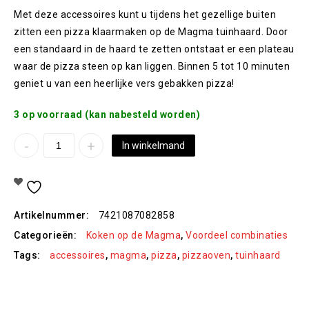
Met deze accessoires kunt u tijdens het gezellige buiten
zitten een pizza klaarmaken op de Magma tuinhaard. Door
een standaard in de haard te zetten ontstaat er een plateau
waar de pizza steen op kan liggen. Binnen 5 tot 10 minuten
geniet u van een heerlijke vers gebakken pizza!
3 op voorraad (kan nabesteld worden)
In winkelmand
Toevoegen Aan Verlanglijst
Artikelnummer:
7421087082858
Categorieën:
Koken op de Magma
,
Voordeel combinaties
Tags:
accessoires
,
magma
,
pizza
,
pizzaoven
,
tuinhaard