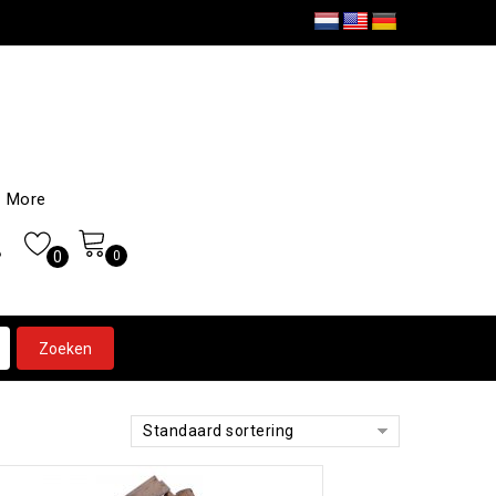
More
0
0
Standaard sortering