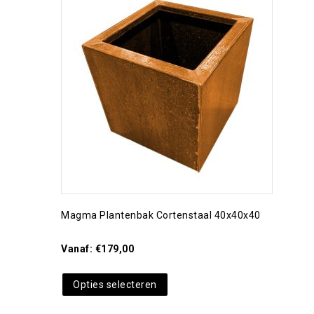
Toevoegen aan
verlanglijst
Magma Plantenbak Cortenstaal 40x40x40
Vanaf:
€
179,00
Opties selecteren