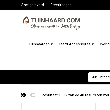
Snel geleverd: 1–2 werkdagen
Tuinhaarden ▾
Haard Accessoires ▾
Overig
Alle Catego
Resultaat 1–12 van de 48 resultaten wo