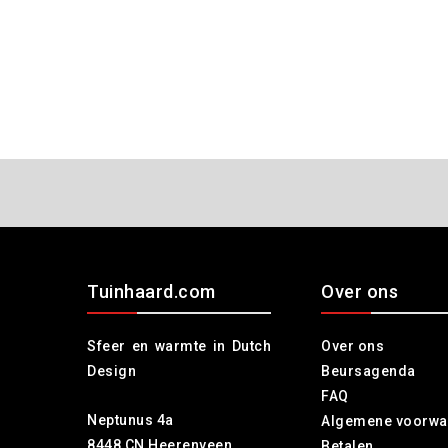
Tuinhaard.com
Over ons
Sfeer en warmte in Dutch
Over ons
Design
Beursagenda
FAQ
Neptunus 4a
Algemene voorwa
8448 CN Heerenveen
Betalen