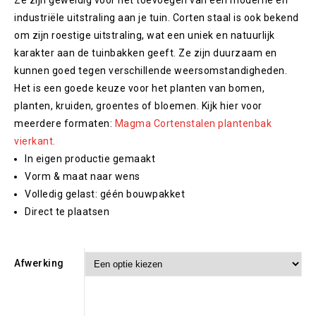
Ze zijn geweldig voor het toevoegen van een moderne en
industriële uitstraling aan je tuin. Corten staal is ook bekend
om zijn roestige uitstraling, wat een uniek en natuurlijk
karakter aan de tuinbakken geeft. Ze zijn duurzaam en
kunnen goed tegen verschillende weersomstandigheden.
Het is een goede keuze voor het planten van bomen,
planten, kruiden, groentes of bloemen. Kijk hier voor
meerdere formaten:
Magma Cortenstalen plantenbak
vierkant.
In eigen productie gemaakt
Vorm & maat naar wens
Volledig gelast: géén bouwpakket
Direct te plaatsen
Afwerking