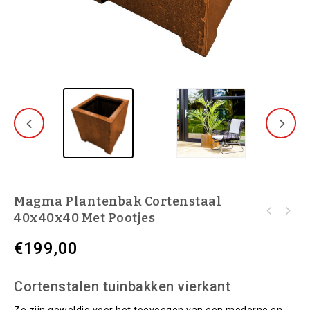
Magma Plantenbak Cortenstaal
40x40x40 Met Pootjes
€
199,00
Cortenstalen tuinbakken vierkant