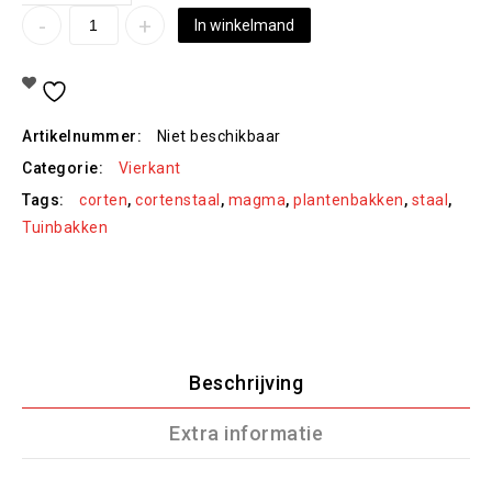
In winkelmand
Toevoegen Aan Verlanglijst
Artikelnummer:
Niet beschikbaar
Categorie:
Vierkant
Tags:
corten
,
cortenstaal
,
magma
,
plantenbakken
,
staal
,
Tuinbakken
Beschrijving
Extra informatie