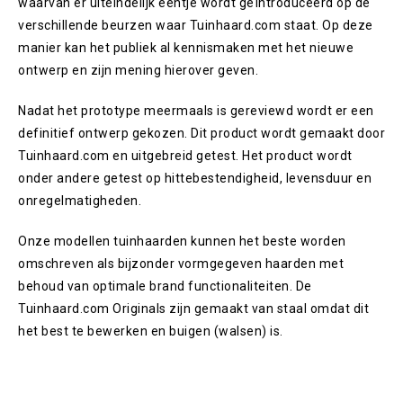
waarvan er uiteindelijk eentje wordt geïntroduceerd op de
verschillende beurzen waar Tuinhaard.com staat. Op deze
manier kan het publiek al kennismaken met het nieuwe
ontwerp en zijn mening hierover geven.
Nadat het prototype meermaals is gereviewd wordt er een
definitief ontwerp gekozen. Dit product wordt gemaakt door
Tuinhaard.com en uitgebreid getest. Het product wordt
onder andere getest op hittebestendigheid, levensduur en
onregelmatigheden.
Onze modellen tuinhaarden kunnen het beste worden
omschreven als bijzonder vormgegeven haarden met
behoud van optimale brand functionaliteiten. De
Tuinhaard.com Originals zijn gemaakt van staal omdat dit
het best te bewerken en buigen (walsen) is.