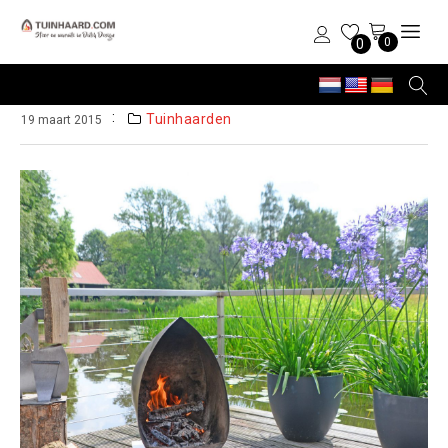
0
0
Tuinhaarden
19 maart 2015