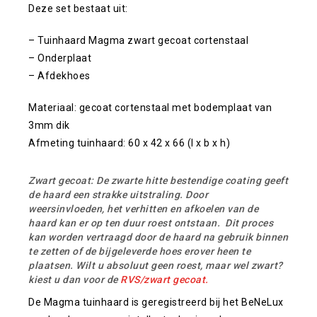
Deze set bestaat uit:
– Tuinhaard Magma zwart gecoat cortenstaal
– Onderplaat
– Afdekhoes
Materiaal: gecoat cortenstaal met bodemplaat van
3mm dik
Afmeting tuinhaard: 60 x 42 x 66 (l x b x h)
Zwart gecoat: De zwarte hitte bestendige coating geeft
de haard een strakke uitstraling. Door
weersinvloeden,
het verhitten en afkoelen van de
haard kan er op ten duur roest ontstaan. Dit proces
kan worden vertraagd door de haard na gebruik binnen
te zetten of de bijgeleverde hoes erover heen te
plaatsen. Wilt u absoluut geen roest, maar wel zwart?
kiest u dan voor de
RVS/zwart gecoat.
De Magma tuinhaard is geregistreerd bij het BeNeLux