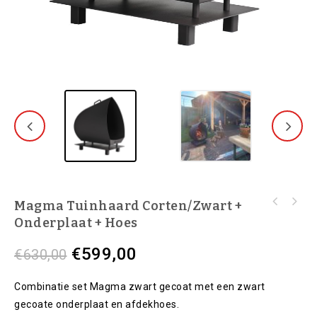
Magma Tuinhaard Corten/zwart +
Onderplaat + Hoes
€
599,00
€
630,00
Combinatie set Magma zwart gecoat met een zwart
gecoate onderplaat en afdekhoes.