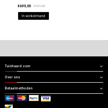
€
699,00
€
727,00
In winkelmand
Tuinhaard.com
Over ons
Betaalmethoden