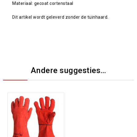
Materiaal: gecoat cortenstaal
Dit artikel wordt geleverd zonder de tuinhaard.
Andere suggesties…
Toevoegen aan
verlanglijst