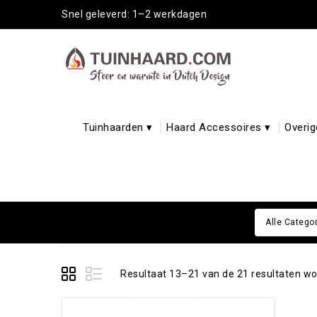
Snel geleverd: 1–2 werkdagen
Tuinhaarden ▾
Haard Accessoires ▾
Overig
Alle Catego
Resultaat 13–21 van de 21 resultaten w