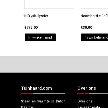
It Frysk Hynder
Naambordje ´It F
€
775,00
€
30,00
In winkelmand
In winkelman
Tuinhaard.com
Over ons
Sfeer en warmte in Dutch
Over ons
Design
Beursagenda