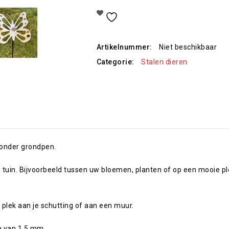
Toevoegen Aan Verlanglijst
Artikelnummer:
Niet beschikbaar
Categorie:
Stalen dieren
zonder grondpen.
e tuin. Bijvoorbeeld tussen uw bloemen, planten of op een mooie pl
plek aan je schutting of aan een muur.
te van 1,5 mm