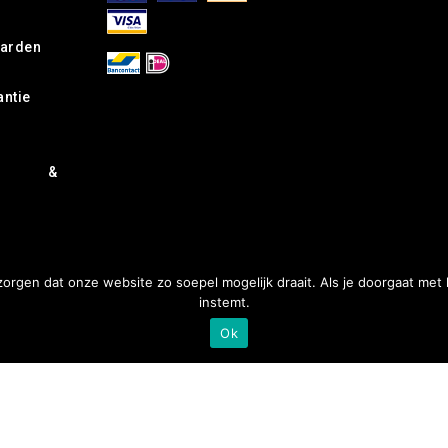
arden
antie
rd &
orgen dat onze website zo soepel mogelijk draait. Als je doorgaat met
instemt.
Ok