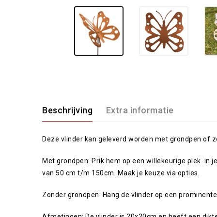
Beschrijving
Extra informatie
Deze vlinder kan geleverd worden met grondpen of 
Met grondpen: Prik hem op een willekeurige plek in j
van 50 cm t/m 150cm. Maak je keuze via opties.
Zonder grondpen: Hang de vlinder op een prominente 
Afmetingen: De vlinder is 20x20cm en heeft een dik