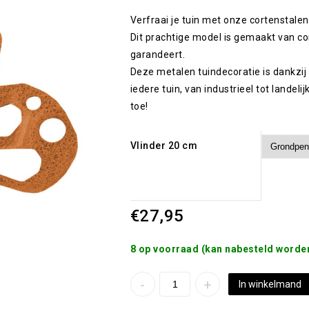
Verfraai je tuin met onze cortenstalen
Dit prachtige model is gemaakt van c
garandeert.
Deze metalen tuindecoratie is dankzij
iedere tuin, van industrieel tot landel
toe!
Vlinder 20 cm
€
27,95
8 op voorraad (kan nabesteld worde
In winkelmand