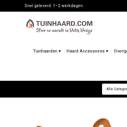
Snel geleverd: 1–2 werkdagen
Tuinhaarden ▾
Haard Accessoires ▾
Overig
Alle Catego