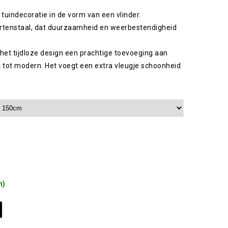
 tuindecoratie in de vorm van een vlinder.
ortenstaal, dat duurzaamheid en weerbestendigheid
 het tijdloze design een prachtige toevoeging aan
ijk tot modern. Het voegt een extra vleugje schoonheid
n)