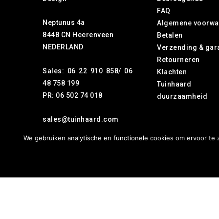
FAQ
Neptunus 4a
Algemene voorwa
8448 CN Heerenveen
Betalen
NEDERLAND
Verzending & gar
Retourneren
Sales: 06 22 910 858/ 06
Klachten
48 758 199
Tuinhaa
PR: 06 502 74 018
duurzaamheid
sales@tuinhaard.com
We gebruiken analytische en functionele cookies om ervoor te z
Copyright © 2026 Tuinhaard.com