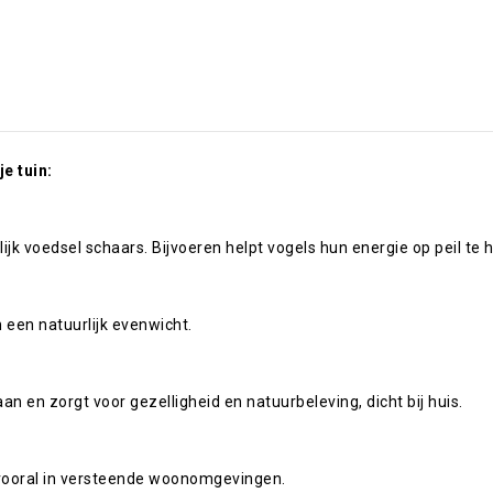
e tuin:
lijk voedsel schaars. Bijvoeren helpt vogels hun energie op peil te
 een natuurlijk evenwicht.
an en zorgt voor gezelligheid en natuurbeleving, dicht bij huis.
s, vooral in versteende woonomgevingen.