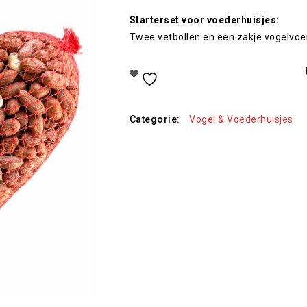
Starterset voor voederhuisjes:
Twee vetbollen en een zakje vogelvoer
Toevoegen Aan Verlanglijst
Categorie:
Vogel & Voederhuisjes