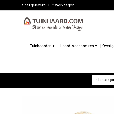
Snel geleverd: 1–2 werkdagen
Tuinhaarden ▾
Haard Accessoires ▾
Overig
Alle Catego