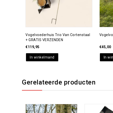
Vogelvoederhuis Trio Van Cortenstaal
Vogelvo
+ GRATIS VERZENDEN
€
119,95
€
45,00
In winkelmand
In wi
Gerelateerde producten