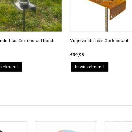
ederhuis Cortenstaal Rond
Vogelvoederhuis Cortenstaal
€
39,95
nkelmand
In winkelmand