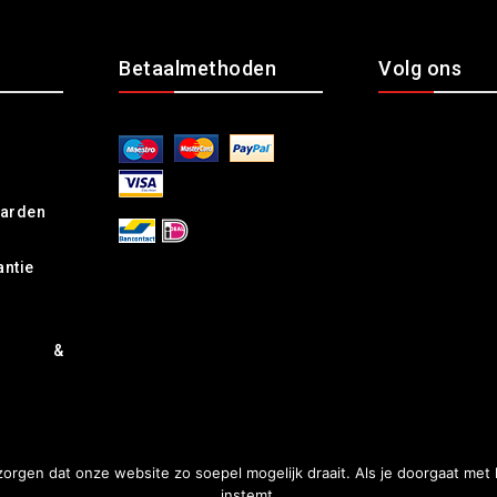
Betaalmethoden
Volg ons
arden
antie
rd &
orgen dat onze website zo soepel mogelijk draait. Als je doorgaat met
instemt.