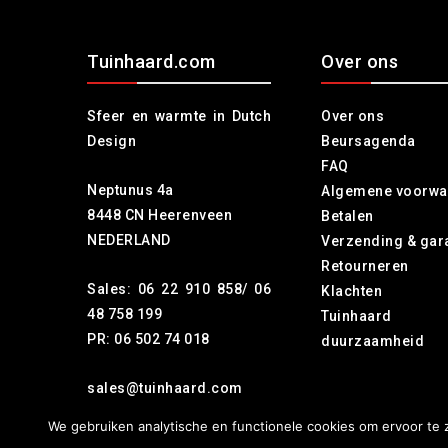
Tuinhaard.com
Over ons
Sfeer en warmte in Dutch
Over ons
Design
Beursagenda
FAQ
Neptunus 4a
Algemene voorwa
8448 CN Heerenveen
Betalen
NEDERLAND
Verzending & gar
Retourneren
Sales: 06 22 910 858/ 06
Klachten
48 758 199
Tuinhaa
PR: 06 502 74 018
duurzaamheid
sales@tuinhaard.com
We gebruiken analytische en functionele cookies om ervoor te z