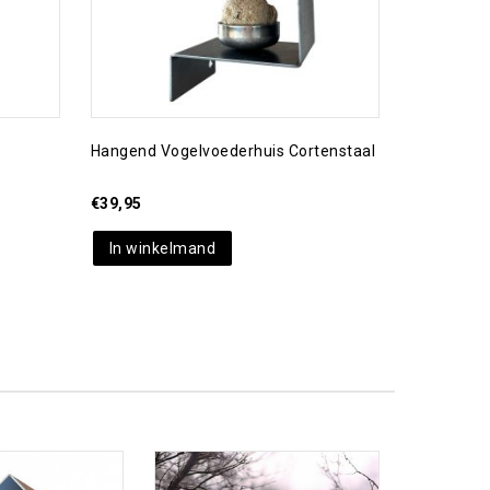
Hangend Vogelvoederhuis Cortenstaal
€
39,95
In winkelmand