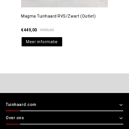
Magma Tuinhaard RVS/zwart (Outlet)
€
449,00
€
509,00
Meer informatie
Tuinhaard.com
Over ons