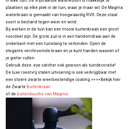
in elke tuin. De vrijstaande waterkolom is makkelijk te
plaatsen op elke plek in de tuin, waar je maar wil. De Magma
waterkraan is gemaakt van hoogwaardig RVS. Deze staal
soort is bestand tegen weer en wind.
Bij werken in de tuin kan een mooie buitenkraan een groot
voordeel zijn. De grote zuil is in een handomdraai aan de
onderkant met een tuinslang te verbinden. Open de
elegante verchroomde kraan en je kunt handen wassen of
je gieter vullen.
Gebruik deze eye catcher ook gewoon als tuindecoratie!
De luxe roestvrij stalen uitvoering is ook verkrijgbaar met
een stoere zwarte weerbestendige coating >>>>Bekijk hier
de Zwarte
Buitenkraan
of de
buitendouche van Magma