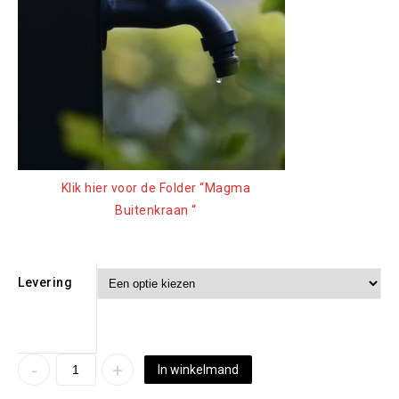
Klik hier voor de Folder “Magma
Buitenkraan “
Levering
In winkelmand