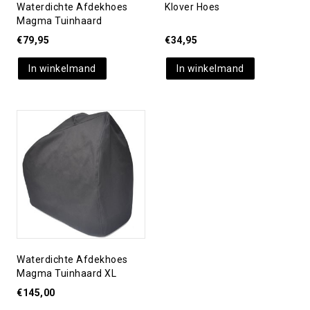
Waterdichte Afdekhoes
Klover Hoes
Magma Tuinhaard
€
79,95
€
34,95
In winkelmand
In winkelmand
Toevoegen aan
verlanglijst
Waterdichte Afdekhoes
Magma Tuinhaard XL
€
145,00