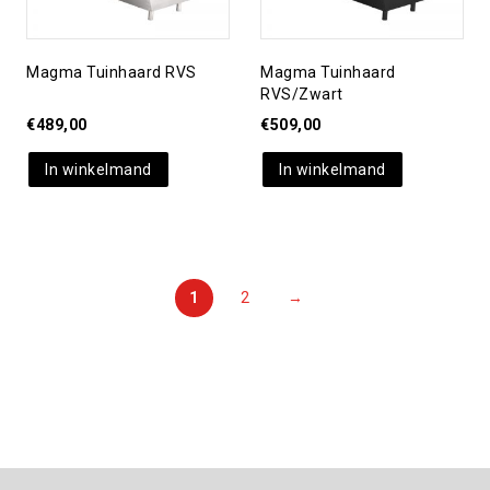
Magma Tuinhaard RVS
Magma Tuinhaard
RVS/zwart
€
489,00
€
509,00
In winkelmand
In winkelmand
1
2
→