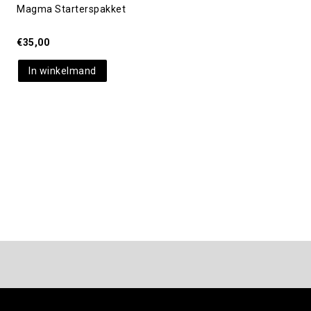
Magma Starterspakket
€
35,00
In winkelmand