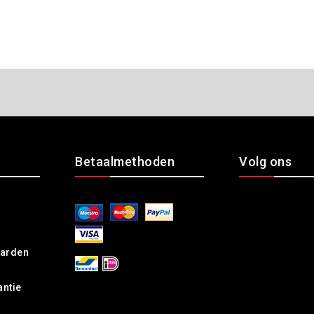
Betaalmethoden
Volg ons
arden
antie