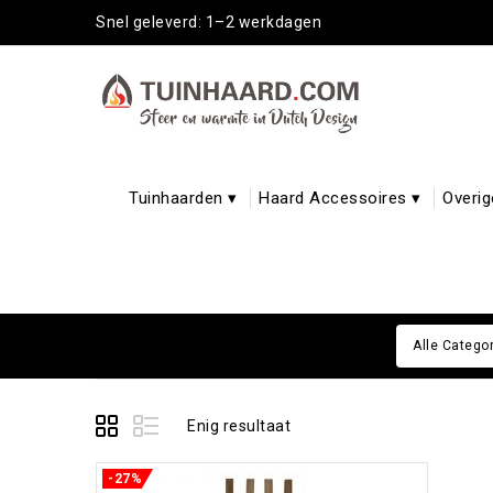
Snel geleverd: 1–2 werkdagen
Tuinhaarden ▾
Haard Accessoires ▾
Overig
Alle Catego
Enig resultaat
-27%