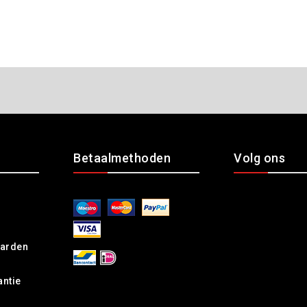
Betaalmethoden
Volg ons
arden
antie