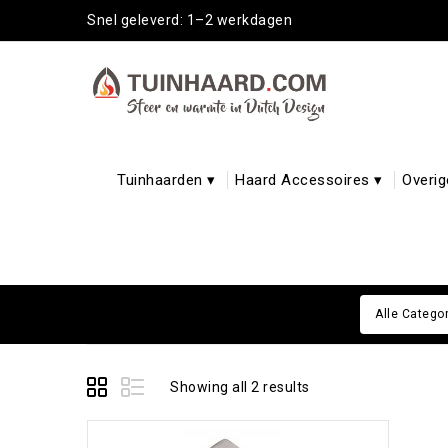
Snel geleverd: 1–2 werkdagen
Tuinhaarden ▾
Haard Accessoires ▾
Overig
Alle Catego
Showing all 2 results