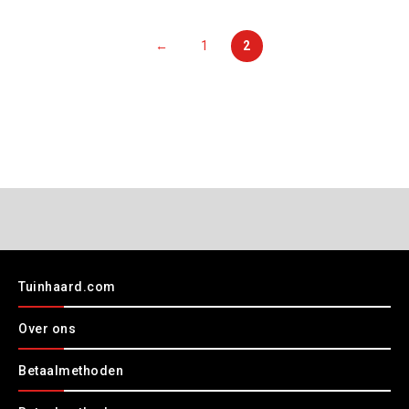
←
1
2
Tuinhaard.com
Over ons
Betaalmethoden