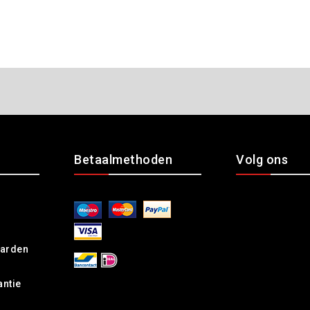
Betaalmethoden
Volg ons
arden
antie