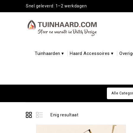
Snel geleverd: 1–2 werkdagen
Tuinhaarden ▾
Haard Accessoires ▾
Overig
Alle Catego
Enig resultaat